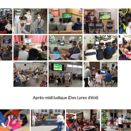
Après-midi ludique (Des Lyres d’été)