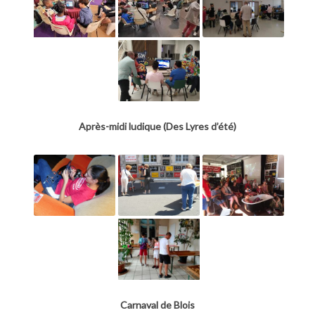
Après-midi ludique (Des Lyres d’été)
Carnaval de Blois