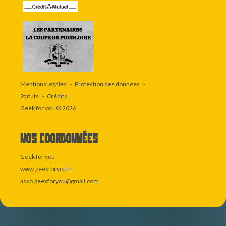
Mentions légales
Protection des données
Statuts
Crédits
Geek for you
© 2026
Nos coordonnées
Geek for you
www.geekforyou.fr
asso.geekforyou@gmail.com