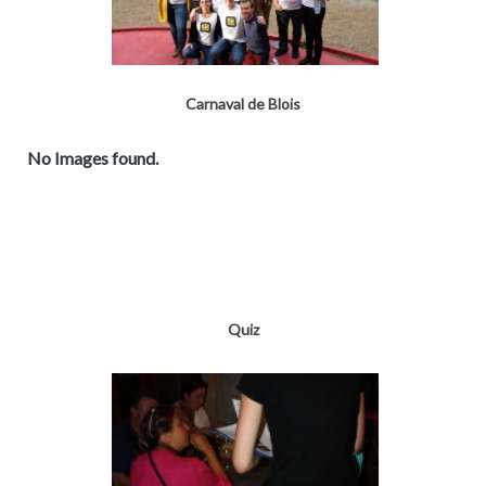
Carnaval de Blois
No Images found.
Quiz