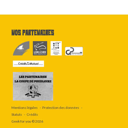
Nos partenaires
Mentions légales
Protection des données
Statuts
Crédits
Geek for you
© 2026