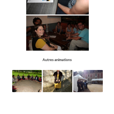
Autres animations