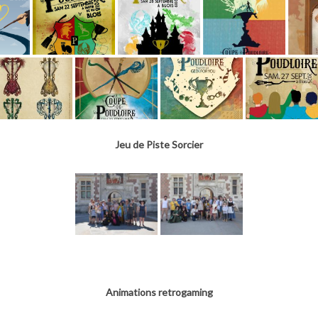
Jeu de Piste Sorcier
Animations retrogaming