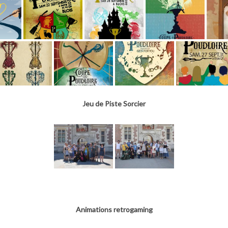
Jeu de Piste Sorcier
Animations retrogaming