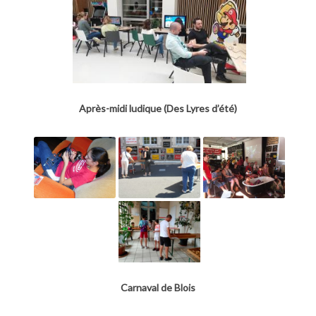
Après-midi ludique (Des Lyres d’été)
Carnaval de Blois