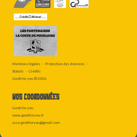
Mentions légales
Protection des données
Statuts
Crédits
Geek for you
© 2026
Nos coordonnées
Geek for you
www.geekforyou.fr
asso.geekforyou@gmail.com