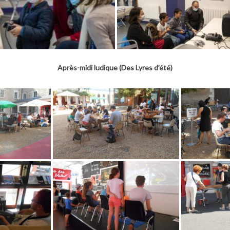
Après-midi ludique (Des Lyres d’été)