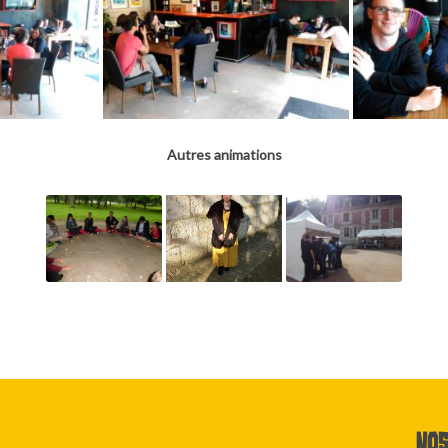
Autres animations
Nos