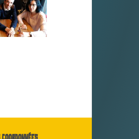
 coordonnées