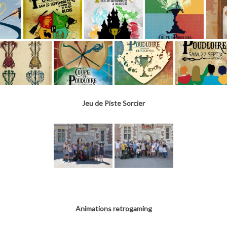
Jeu de Piste Sorcier
Animations retrogaming