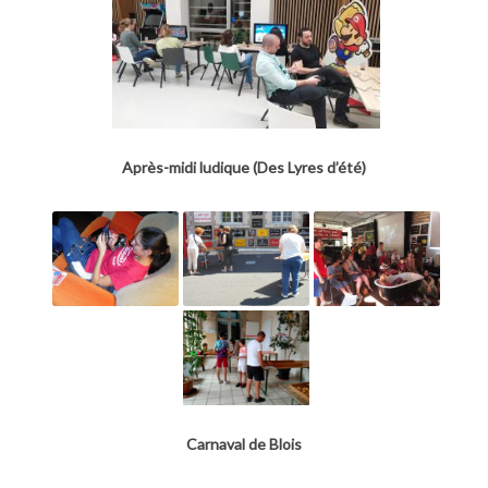
Après-midi ludique (Des Lyres d’été)
Carnaval de Blois