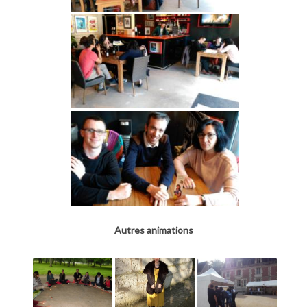
Autres animations