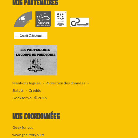
Nos partenaires
Mentions légales
Protection des données
Statuts
Crédits
Geek for you
© 2026
Nos coordonnées
Geek for you
www.geekforyou.fr