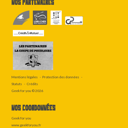
Nos partenaires
Mentions légales
Protection des données
Statuts
Crédits
Geek for you
© 2026
Nos coordonnées
Geek for you
www.geekforyou.fr