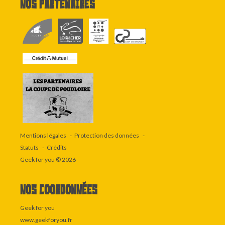
Nos partenaires
Mentions légales
Protection des données
Statuts
Crédits
Geek for you
© 2026
Nos coordonnées
Geek for you
www.geekforyou.fr