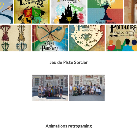
Jeu de Piste Sorcier
Animations retrogaming