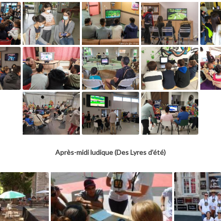
Après-midi ludique (Des Lyres d’été)