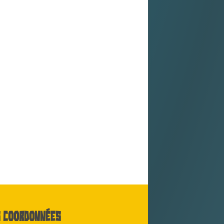
 coordonnées