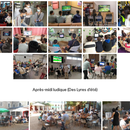
Après-midi ludique (Des Lyres d’été)