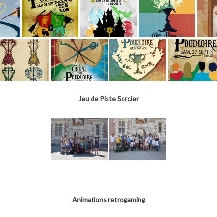
Jeu de Piste Sorcier
Animations retrogaming