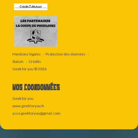
Mentions légales
Protection des données
Statuts
Crédits
Geek for you
© 2026
Nos coordonnées
Geek for you
www.geekforyou.fr
asso.geekforyou@gmail.com