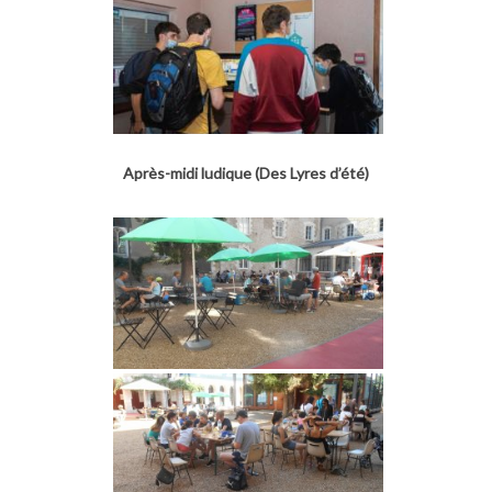
Après-midi ludique (Des Lyres d’été)