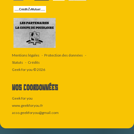
Mentions légales
Protection des données
Statuts
Crédits
Geek for you
© 2026
Nos coordonnées
Geek for you
www.geekforyou.fr
asso.geekforyou@gmail.com