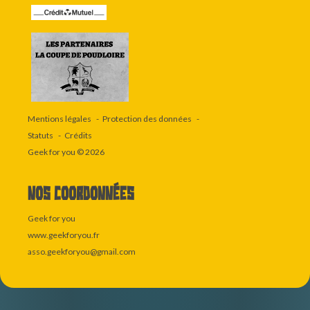
Mentions légales
Protection des données
Statuts
Crédits
Geek for you
© 2026
Nos coordonnées
Geek for you
www.geekforyou.fr
asso.geekforyou@gmail.com