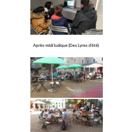
Après-midi ludique (Des Lyres d’été)