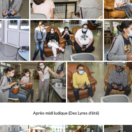
Après-midi ludique (Des Lyres d’été)