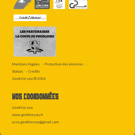
Mentions légales
Protection des données
Statuts
Crédits
Geek for you
© 2026
Nos coordonnées
Geek for you
www.geekforyou.fr
asso.geekforyou@gmail.com