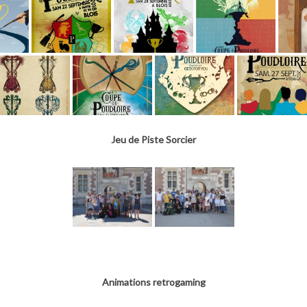
Jeu de Piste Sorcier
Animations retrogaming