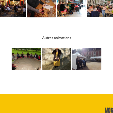
Autres animations
Nos