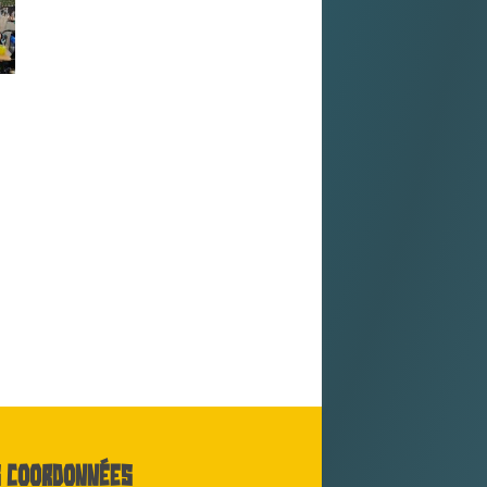
 coordonnées