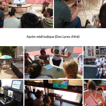
Après-midi ludique (Des Lyres d’été)