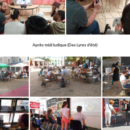
Après-midi ludique (Des Lyres d’été)