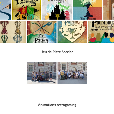
Jeu de Piste Sorcier
Animations retrogaming