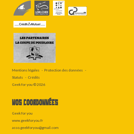
Mentions légales
Protection des données
Statuts
Crédits
Geek for you
© 2026
Nos coordonnées
Geek for you
www.geekforyou.fr
asso.geekforyou@gmail.com