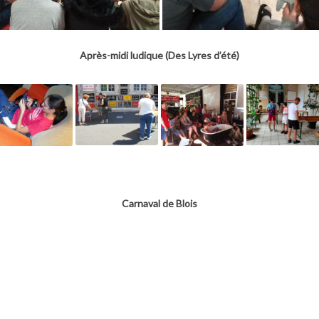
Après-midi ludique (Des Lyres d’été)
Carnaval de Blois