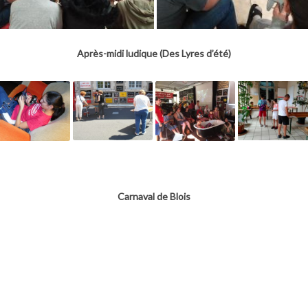
Après-midi ludique (Des Lyres d’été)
Carnaval de Blois