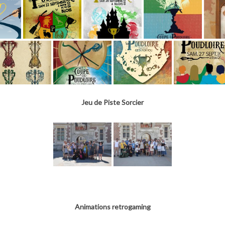
Jeu de Piste Sorcier
Animations retrogaming