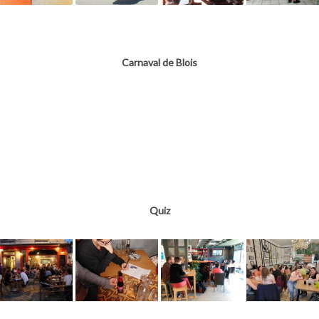
Carnaval de Blois
Quiz