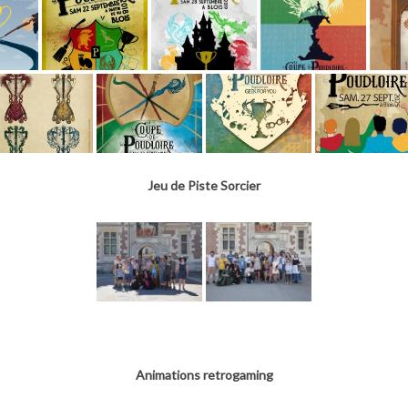
Jeu de Piste Sorcier
Animations retrogaming