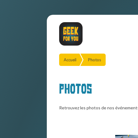
Accueil
Photos
Photos
Retrouvez les photos de nos événement