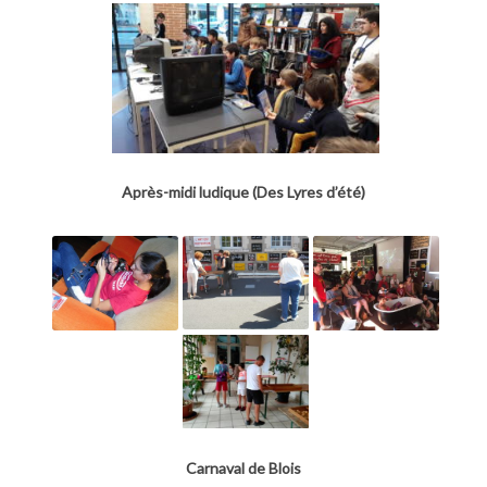
Après-midi ludique (Des Lyres d’été)
Carnaval de Blois