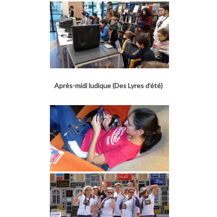
Après-midi ludique (Des Lyres d’été)