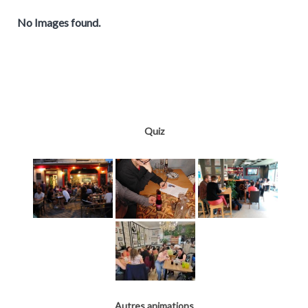
No Images found.
Quiz
Autres animations