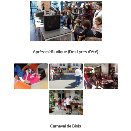
Après-midi ludique (Des Lyres d’été)
Carnaval de Blois