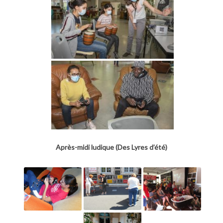
Après-midi ludique (Des Lyres d’été)