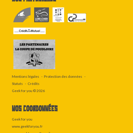
Mentions légales
Protection des données
Statuts
Crédits
Geek for you
© 2026
Nos coordonnées
Geek for you
www.geekforyou.fr