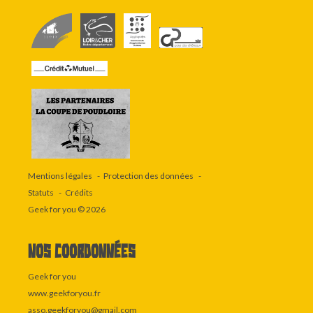
Mentions légales
Protection des données
Statuts
Crédits
Geek for you
© 2026
Nos coordonnées
Geek for you
www.geekforyou.fr
asso.geekforyou@gmail.com