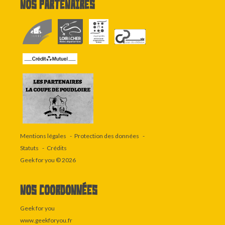
Nos partenaires
Mentions légales
Protection des données
Statuts
Crédits
Geek for you
© 2026
Nos coordonnées
Geek for you
www.geekforyou.fr