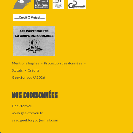
Mentions légales
Protection des données
Statuts
Crédits
Geek for you
© 2026
Nos coordonnées
Geek for you
www.geekforyou.fr
asso.geekforyou@gmail.com