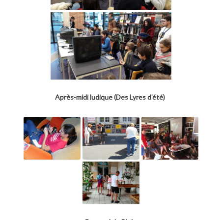
Après-midi ludique (Des Lyres d’été)