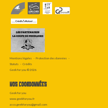
Mentions légales
Protection des données
Statuts
Crédits
Geek for you
© 2026
Nos coordonnées
Geek for you
www.geekforyou.fr
asso.geekforyou@gmail.com