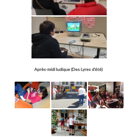
Après-midi ludique (Des Lyres d’été)