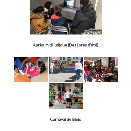
Après-midi ludique (Des Lyres d’été)
Carnaval de Blois