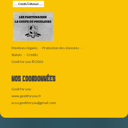
Mentions légales
Protection des données
Statuts
Crédits
Geek for you
© 2026
Nos coordonnées
Geek for you
www.geekforyou.fr
asso.geekforyou@gmail.com