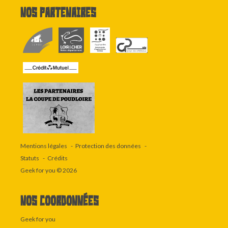
Nos partenaires
Mentions légales
Protection des données
Statuts
Crédits
Geek for you
© 2026
Nos coordonnées
Geek for you