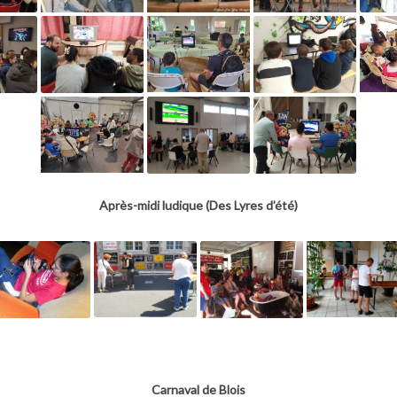
Après-midi ludique (Des Lyres d’été)
Carnaval de Blois