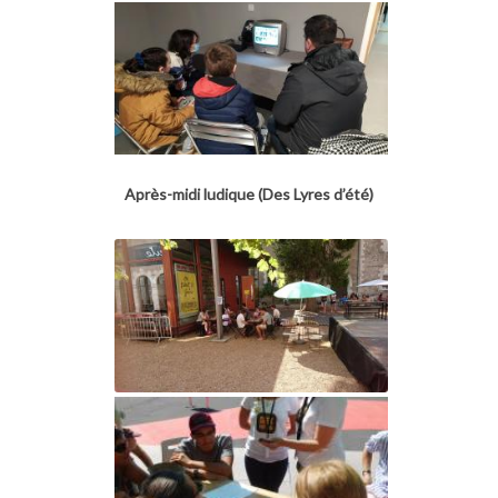
Après-midi ludique (Des Lyres d’été)