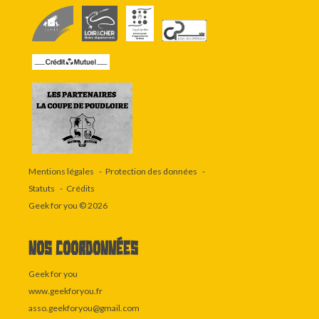
Mentions légales
Protection des données
Statuts
Crédits
Geek for you
© 2026
Nos coordonnées
Geek for you
www.geekforyou.fr
asso.geekforyou@gmail.com