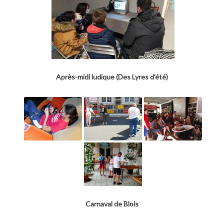
Après-midi ludique (Des Lyres d’été)
Carnaval de Blois