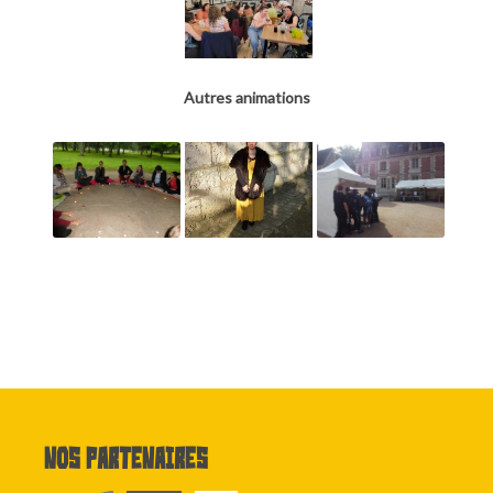
Autres animations
Nos partenaires