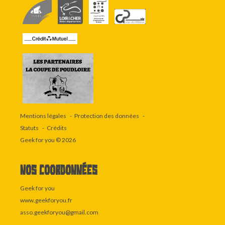
Mentions légales
Protection des données
Statuts
Crédits
Geek for you
© 2026
Nos coordonnées
Geek for you
www.geekforyou.fr
asso.geekforyou@gmail.com