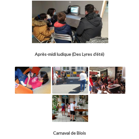
Après-midi ludique (Des Lyres d’été)
Carnaval de Blois