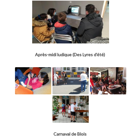
Après-midi ludique (Des Lyres d’été)
Carnaval de Blois