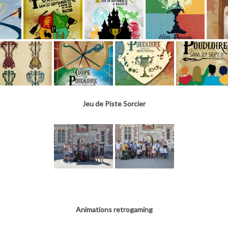
Jeu de Piste Sorcier
Animations retrogaming