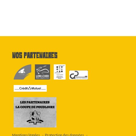
Nos partenaires
Mentions légales
Protection des données