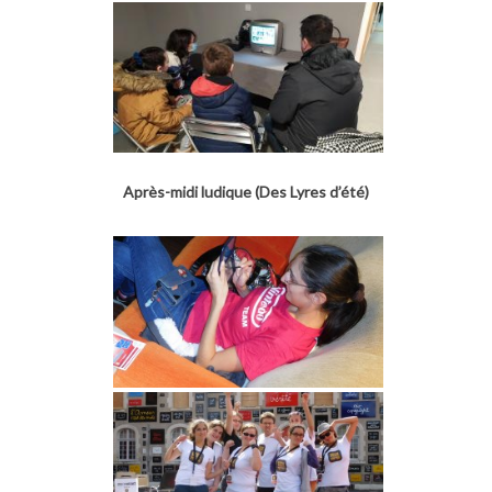
Après-midi ludique (Des Lyres d’été)