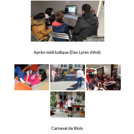
Après-midi ludique (Des Lyres d’été)
Carnaval de Blois