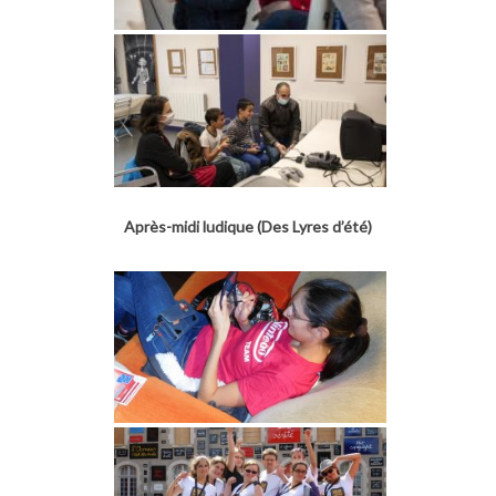
Après-midi ludique (Des Lyres d’été)