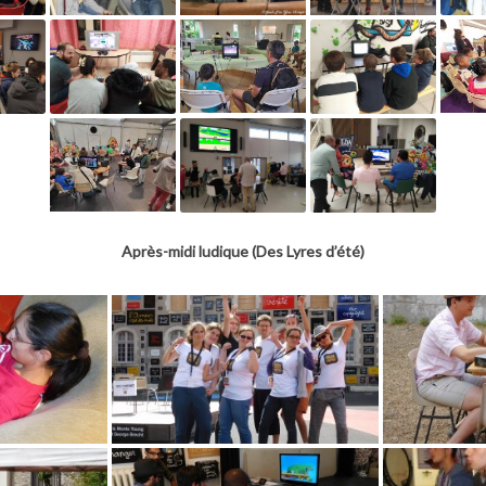
Après-midi ludique (Des Lyres d’été)