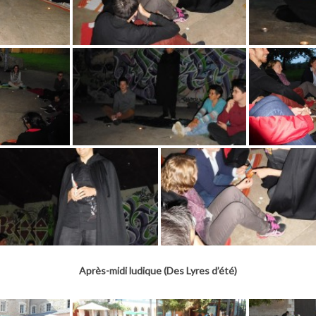
Après-midi ludique (Des Lyres d’été)