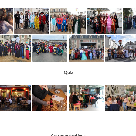
Quiz
Autres animations