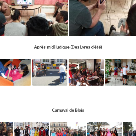
Après-midi ludique (Des Lyres d’été)
Carnaval de Blois