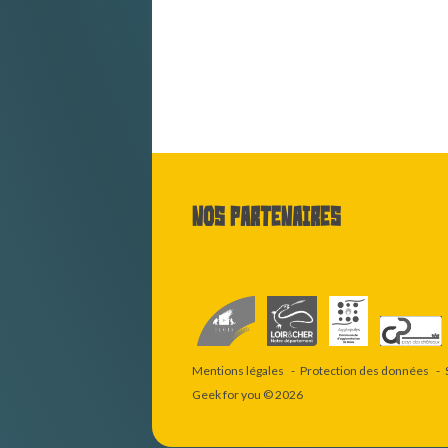
Nos partenaires
Mentions légales
Protection des données
Geek for you
© 2026