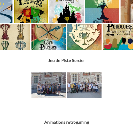
Jeu de Piste Sorcier
Animations retrogaming